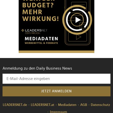
Anmeldung zu den Daily Business News
JETZT ANMELDEN
LEADERSNET.de
LEADERSNET.at
Mediadaten
AGB
Datenschutz
Impressum