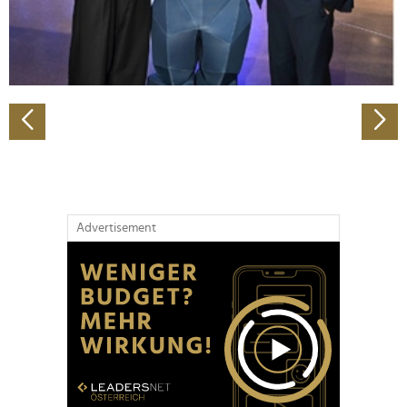
personalisieren, Funktionen für soziale Medien anbieten
zu können und die Zugriffe auf unsere Website zu
analysieren. Außerdem geben wir Informationen zu Ihrer
Verwendung unserer Website an unsere Partner für
soziale Medien, Werbung und Analysen weiter. Unsere
Partner führen diese Informationen möglicherweise mit
weiteren Daten zusammen, die Sie ihnen bereitgestellt
haben oder die sie im Rahmen Ihrer Nutzung der Dienste
gesammelt haben.
Advertisement