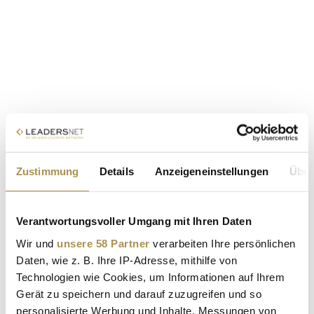
Zustimmung
Details
Anzeigeneinstellungen
Über
Verantwortungsvoller Umgang mit Ihren Daten
Wir und
unsere 58 Partner
verarbeiten Ihre persönlichen
Daten, wie z. B. Ihre IP-Adresse, mithilfe von
Technologien wie Cookies, um Informationen auf Ihrem
Gerät zu speichern und darauf zuzugreifen und so
personalisierte Werbung und Inhalte, Messungen von