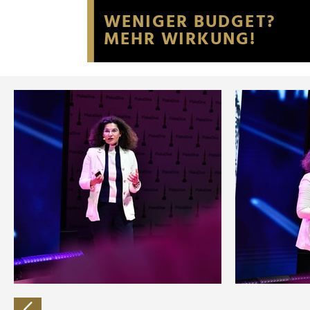
Website an unsere Partner fü
möglicherweise mit weiteren
der Dienste gesammelt habe