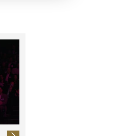
 führen diese Informationen
ie im Rahmen Ihrer Nutzung