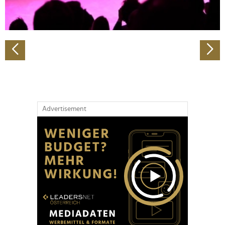
zu können und die Zugriffe auf unsere Website zu
analysieren. Außerdem geben wir Informationen zu Ihrer
Verwendung unserer Website an unsere Partner für
soziale Medien, Werbung und Analysen weiter. Unsere
Partner führen diese Informationen möglicherweise mit
weiteren Daten zusammen, die Sie ihnen bereitgestellt
haben oder die sie im Rahmen Ihrer Nutzung der Dienste
gesammelt haben.
Advertisement