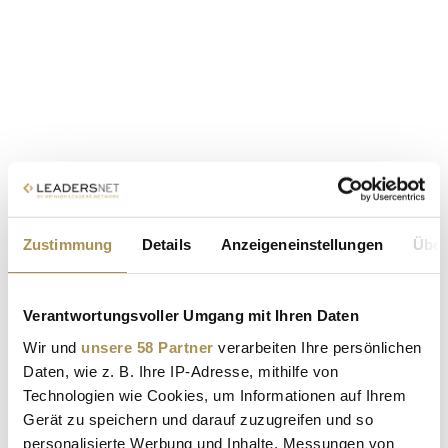
Zustimmung
Details
Anzeigeneinstellungen
Über
Verantwortungsvoller Umgang mit Ihren Daten
Wir und
unsere 58 Partner
verarbeiten Ihre persönlichen
Daten, wie z. B. Ihre IP-Adresse, mithilfe von
Technologien wie Cookies, um Informationen auf Ihrem
Gerät zu speichern und darauf zuzugreifen und so
personalisierte Werbung und Inhalte, Messungen von