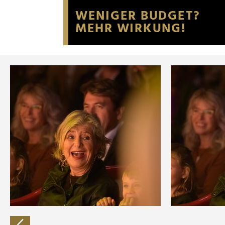
Website an unsere Partner fü
möglicherweise mit weiteren
der Dienste gesammelt habe