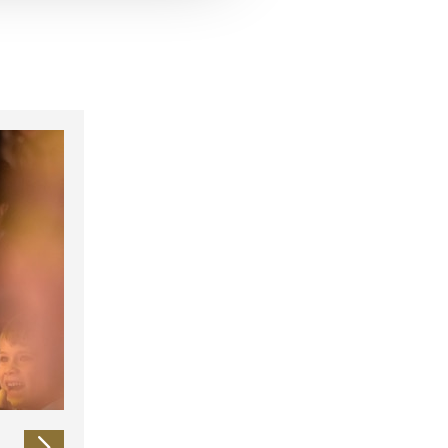
 führen diese Informationen
ie im Rahmen Ihrer Nutzung