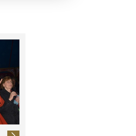
 führen diese Informationen
ie im Rahmen Ihrer Nutzung