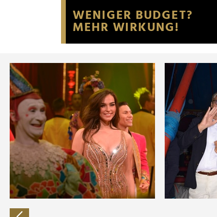
Website an unsere Partner fü
möglicherweise mit weiteren
der Dienste gesammelt habe