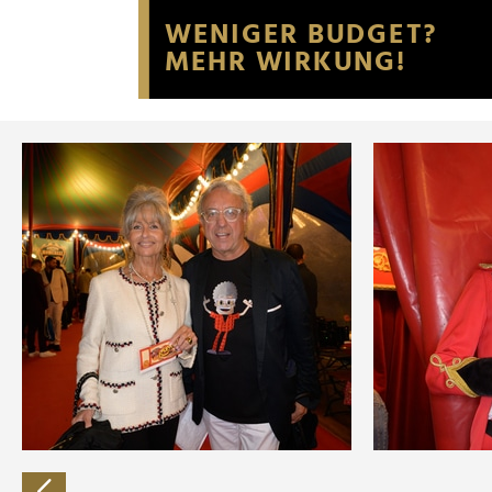
Website an unsere Partner fü
möglicherweise mit weiteren
der Dienste gesammelt habe