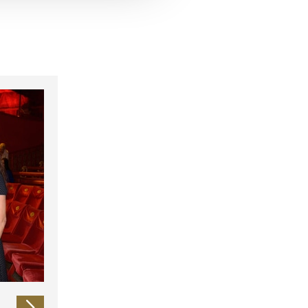
 führen diese Informationen
ie im Rahmen Ihrer Nutzung