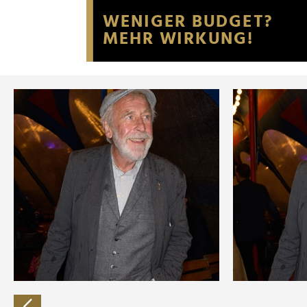
Website an unsere Partner fü
möglicherweise mit weiteren
der Dienste gesammelt habe