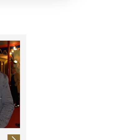
 führen diese Informationen
ie im Rahmen Ihrer Nutzung