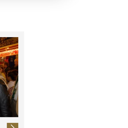
 führen diese Informationen
ie im Rahmen Ihrer Nutzung