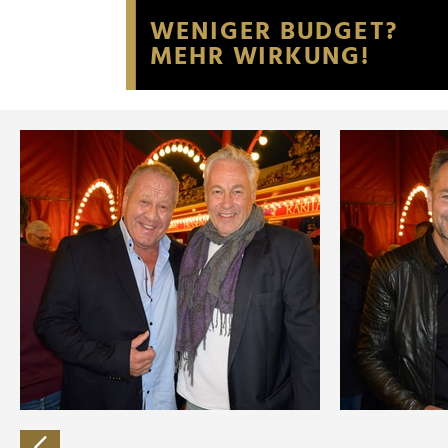
Website an unsere Partner fü
möglicherweise mit weiteren
der Dienste gesammelt habe