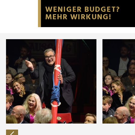
Website an unsere Partner fü
möglicherweise mit weiteren
der Dienste gesammelt habe