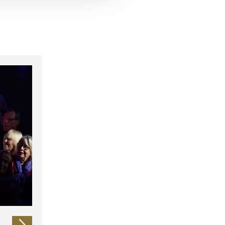
 führen diese Informationen
ie im Rahmen Ihrer Nutzung