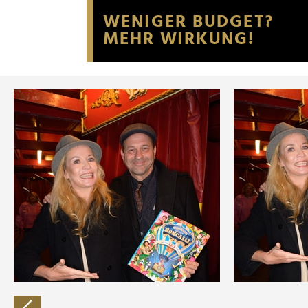
Website an unsere Partner fü
möglicherweise mit weiteren
der Dienste gesammelt habe