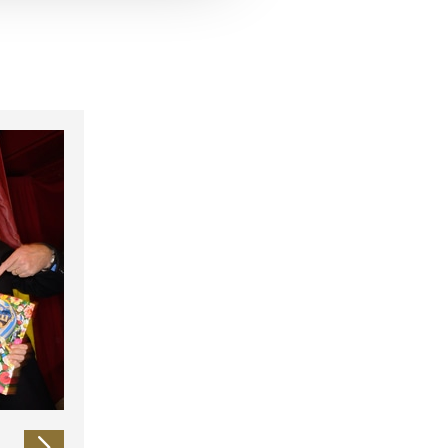
 führen diese Informationen
ie im Rahmen Ihrer Nutzung