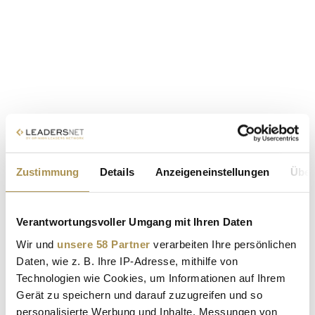
Zustimmung
Details
Anzeigeneinstellungen
Über
Verantwortungsvoller Umgang mit Ihren Daten
Wir und
unsere 58 Partner
verarbeiten Ihre persönlichen
Daten, wie z. B. Ihre IP-Adresse, mithilfe von
Technologien wie Cookies, um Informationen auf Ihrem
Gerät zu speichern und darauf zuzugreifen und so
personalisierte Werbung und Inhalte, Messungen von