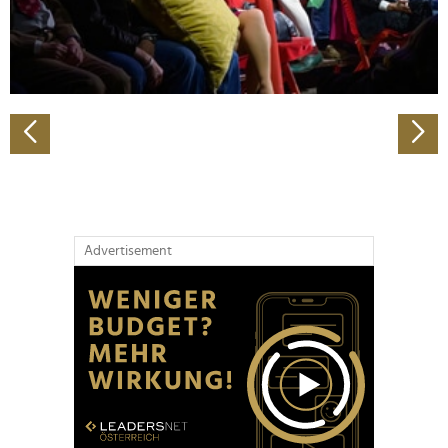
personalisieren, Funktionen für soziale Medien anbieten
zu können und die Zugriffe auf unsere Website zu
analysieren. Außerdem geben wir Informationen zu Ihrer
Verwendung unserer Website an unsere Partner für
soziale Medien, Werbung und Analysen weiter. Unsere
Partner führen diese Informationen möglicherweise mit
weiteren Daten zusammen, die Sie ihnen bereitgestellt
haben oder die sie im Rahmen Ihrer Nutzung der Dienste
gesammelt haben.
Advertisement