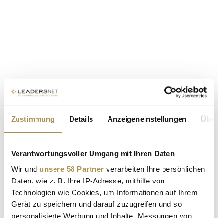
Zustimmung
Details
Anzeigeneinstellungen
Über
Verantwortungsvoller Umgang mit Ihren Daten
Wir und
unsere 58 Partner
verarbeiten Ihre persönlichen
Daten, wie z. B. Ihre IP-Adresse, mithilfe von
Technologien wie Cookies, um Informationen auf Ihrem
Gerät zu speichern und darauf zuzugreifen und so
personalisierte Werbung und Inhalte, Messungen von