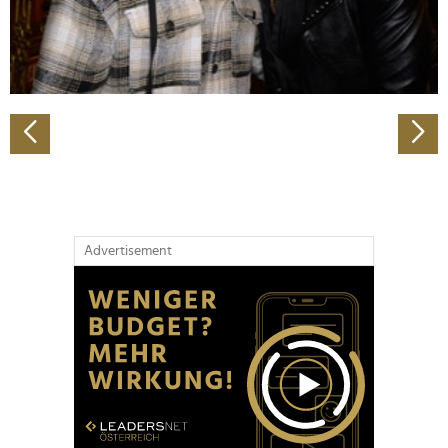
personalisieren, Funktionen für soziale Medien anbieten
zu können und die Zugriffe auf unsere Website zu
analysieren. Außerdem geben wir Informationen zu Ihrer
Verwendung unserer Website an unsere Partner für
soziale Medien, Werbung und Analysen weiter. Unsere
Partner führen diese Informationen möglicherweise mit
weiteren Daten zusammen, die Sie ihnen bereitgestellt
haben oder die sie im Rahmen Ihrer Nutzung der Dienste
gesammelt haben.
Advertisement