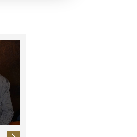
 führen diese Informationen
ie im Rahmen Ihrer Nutzung