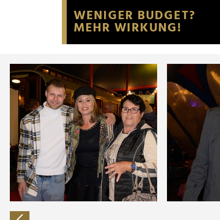
Website an unsere Partner fü
möglicherweise mit weiteren
der Dienste gesammelt habe