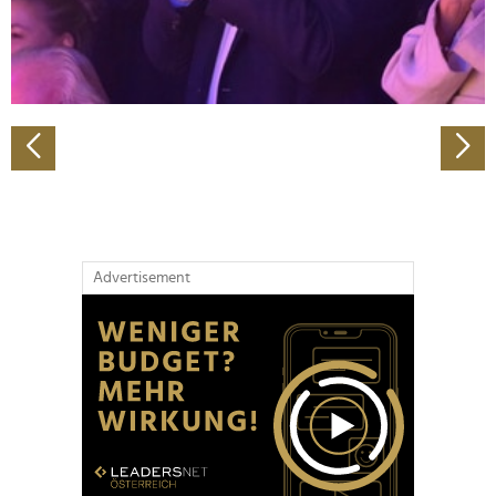
personalisieren, Funktionen für soziale Medien anbieten
zu können und die Zugriffe auf unsere Website zu
analysieren. Außerdem geben wir Informationen zu Ihrer
Verwendung unserer Website an unsere Partner für
soziale Medien, Werbung und Analysen weiter. Unsere
Partner führen diese Informationen möglicherweise mit
weiteren Daten zusammen, die Sie ihnen bereitgestellt
haben oder die sie im Rahmen Ihrer Nutzung der Dienste
gesammelt haben.
Advertisement