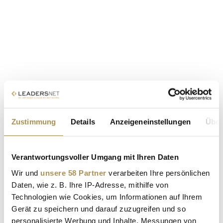
Zustimmung
Details
Anzeigeneinstellungen
Über
Verantwortungsvoller Umgang mit Ihren Daten
Wir und
unsere 58 Partner
verarbeiten Ihre persönlichen
Daten, wie z. B. Ihre IP-Adresse, mithilfe von
Technologien wie Cookies, um Informationen auf Ihrem
Gerät zu speichern und darauf zuzugreifen und so
personalisierte Werbung und Inhalte, Messungen von