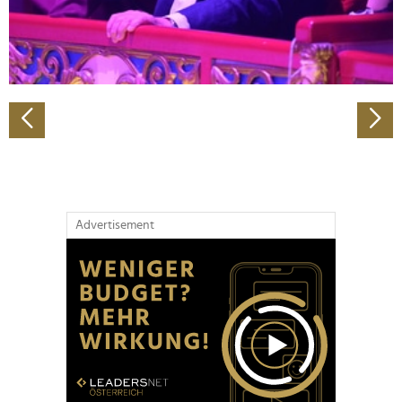
personalisieren, Funktionen für soziale Medien anbieten
zu können und die Zugriffe auf unsere Website zu
analysieren. Außerdem geben wir Informationen zu Ihrer
Verwendung unserer Website an unsere Partner für
soziale Medien, Werbung und Analysen weiter. Unsere
Partner führen diese Informationen möglicherweise mit
weiteren Daten zusammen, die Sie ihnen bereitgestellt
haben oder die sie im Rahmen Ihrer Nutzung der Dienste
gesammelt haben.
Advertisement