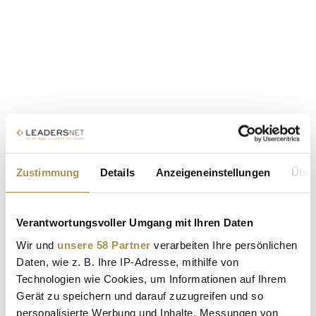
Zustimmung
Details
Anzeigeneinstellungen
Über
Verantwortungsvoller Umgang mit Ihren Daten
Wir und
unsere 58 Partner
verarbeiten Ihre persönlichen
Daten, wie z. B. Ihre IP-Adresse, mithilfe von
Technologien wie Cookies, um Informationen auf Ihrem
Gerät zu speichern und darauf zuzugreifen und so
personalisierte Werbung und Inhalte, Messungen von