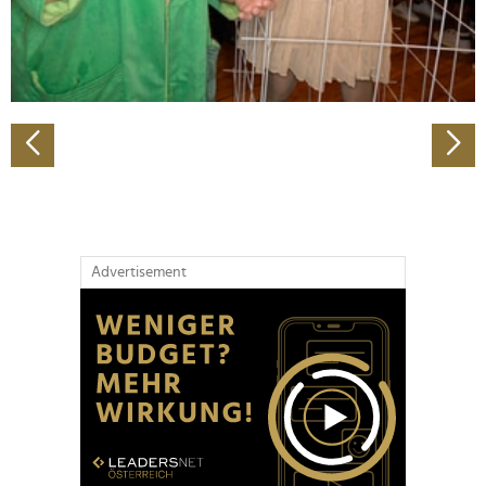
personalisieren, Funktionen für soziale Medien anbieten
zu können und die Zugriffe auf unsere Website zu
analysieren. Außerdem geben wir Informationen zu Ihrer
Verwendung unserer Website an unsere Partner für
soziale Medien, Werbung und Analysen weiter. Unsere
Partner führen diese Informationen möglicherweise mit
weiteren Daten zusammen, die Sie ihnen bereitgestellt
haben oder die sie im Rahmen Ihrer Nutzung der Dienste
gesammelt haben.
Advertisement