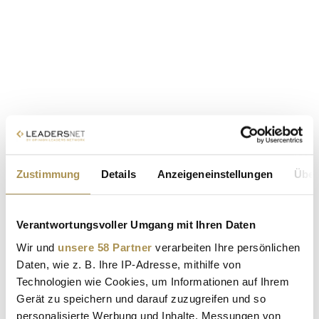
Zustimmung
Details
Anzeigeneinstellungen
Über
Verantwortungsvoller Umgang mit Ihren Daten
Wir und
unsere 58 Partner
verarbeiten Ihre persönlichen
Daten, wie z. B. Ihre IP-Adresse, mithilfe von
Technologien wie Cookies, um Informationen auf Ihrem
Gerät zu speichern und darauf zuzugreifen und so
personalisierte Werbung und Inhalte, Messungen von