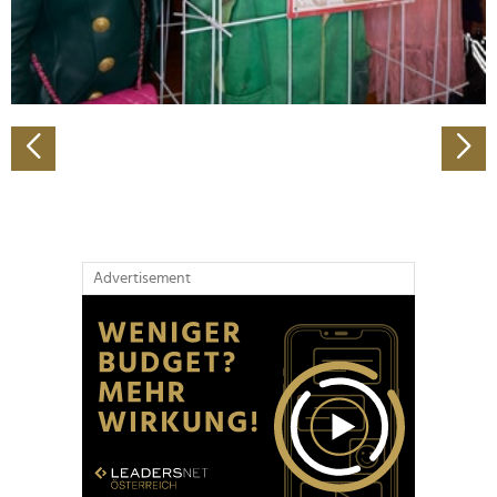
personalisieren, Funktionen für soziale Medien anbieten
zu können und die Zugriffe auf unsere Website zu
analysieren. Außerdem geben wir Informationen zu Ihrer
Verwendung unserer Website an unsere Partner für
soziale Medien, Werbung und Analysen weiter. Unsere
Partner führen diese Informationen möglicherweise mit
weiteren Daten zusammen, die Sie ihnen bereitgestellt
haben oder die sie im Rahmen Ihrer Nutzung der Dienste
gesammelt haben.
Advertisement