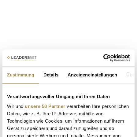
Zustimmung
Details
Anzeigeneinstellungen
Über
Verantwortungsvoller Umgang mit Ihren Daten
Wir und
unsere 58 Partner
verarbeiten Ihre persönlichen
Daten, wie z. B. Ihre IP-Adresse, mithilfe von
Technologien wie Cookies, um Informationen auf Ihrem
Gerät zu speichern und darauf zuzugreifen und so
personalisierte Werbung und Inhalte, Messungen von