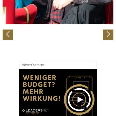
personalisieren, Funktionen für soziale Medien anbieten
zu können und die Zugriffe auf unsere Website zu
analysieren. Außerdem geben wir Informationen zu Ihrer
Verwendung unserer Website an unsere Partner für
soziale Medien, Werbung und Analysen weiter. Unsere
Partner führen diese Informationen möglicherweise mit
weiteren Daten zusammen, die Sie ihnen bereitgestellt
haben oder die sie im Rahmen Ihrer Nutzung der Dienste
gesammelt haben.
Advertisement