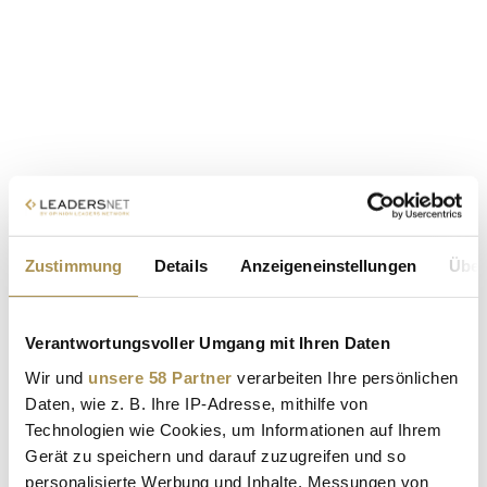
Zustimmung
Details
Anzeigeneinstellungen
Über
Verantwortungsvoller Umgang mit Ihren Daten
Wir und
unsere 58 Partner
verarbeiten Ihre persönlichen
Daten, wie z. B. Ihre IP-Adresse, mithilfe von
Technologien wie Cookies, um Informationen auf Ihrem
Gerät zu speichern und darauf zuzugreifen und so
personalisierte Werbung und Inhalte, Messungen von