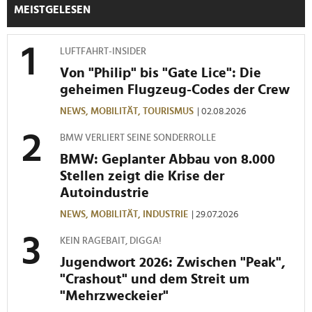
MEISTGELESEN
LUFTFAHRT-INSIDER
Von "Philip" bis "Gate Lice": Die
geheimen Flugzeug-Codes der Crew
NEWS,
MOBILITÄT,
TOURISMUS
| 02.08.2026
BMW VERLIERT SEINE SONDERROLLE
BMW: Geplanter Abbau von 8.000
Stellen zeigt die Krise der
Autoindustrie
NEWS,
MOBILITÄT,
INDUSTRIE
| 29.07.2026
KEIN RAGEBAIT, DIGGA!
Jugendwort 2026: Zwischen "Peak",
"Crashout" und dem Streit um
"Mehrzweckeier"