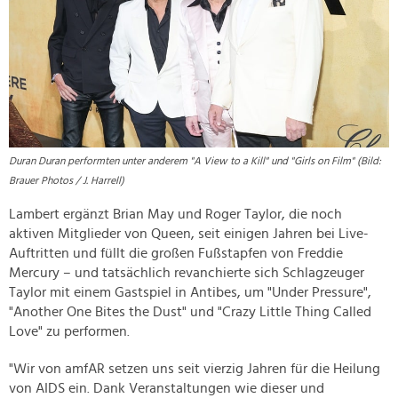
Duran Duran performten unter anderem "A View to a Kill" und "Girls on Film" (Bild:
Brauer Photos / J. Harrell)
Lambert ergänzt Brian May und Roger Taylor, die noch
aktiven Mitglieder von Queen, seit einigen Jahren bei Live-
Auftritten und füllt die großen Fußstapfen von Freddie
Mercury – und tatsächlich revanchierte sich Schlagzeuger
Taylor mit einem Gastspiel in Antibes, um "Under Pressure",
"Another One Bites the Dust" und "Crazy Little Thing Called
Love" zu performen.
"Wir von amfAR setzen uns seit vierzig Jahren für die Heilung
von AIDS ein. Dank Veranstaltungen wie dieser und