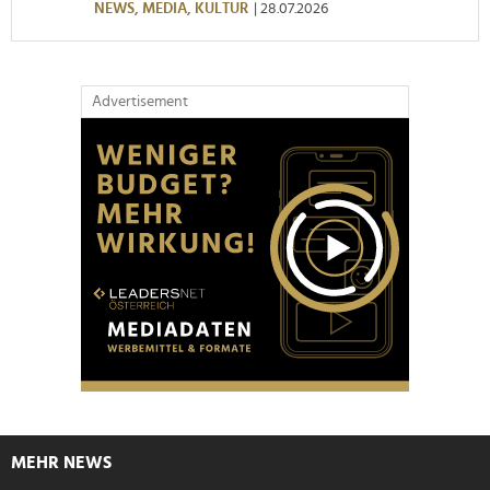
NEWS,
MEDIA,
KULTUR
| 28.07.2026
Advertisement
MEHR NEWS