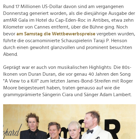
Rund 17 Millionen US-Dollar davon sind am vergangenen
Donnerstag generiert worden, als die diesjährige Ausgabe der
amfAR Gala im Hotel du Cap-Eden-Roc in Antibes, etwa zehn
Kilometer von Cannes entfernt, über die Bühne ging. Noch
bevor
am Samstag die Wettbewerbspreise
vergeben wurden,
führte die oscarnominierte Schauspielerin Taraji P. Henson
durch einen gewohnt glanzvollen und prominent besuchten
Abend.
Geprägt war er auch von musikalischen Highlights: Die 80s-
Ikonen von Duran Duran, die vor genau 40 Jahren den Song
"A View to a Kill" zum letzten James-Bond-Streifen mit Roger
Moore beigesteuert haben, traten genauso auf wie die
grammyprämierte Sängerin Ciara und Sänger Adam Lambert.