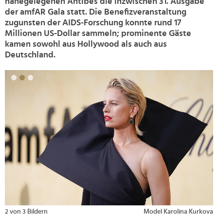
nahegelegenen Antibes die inzwischen 31. Ausgabe
der amfAR Gala statt. Die Benefizveranstaltung
zugunsten der AIDS-Forschung konnte rund 17
Millionen US-Dollar sammeln; prominente Gäste
kamen sowohl aus Hollywood als auch aus
Deutschland.
>
2 von 3 Bildern
Model Karolina Kurkova