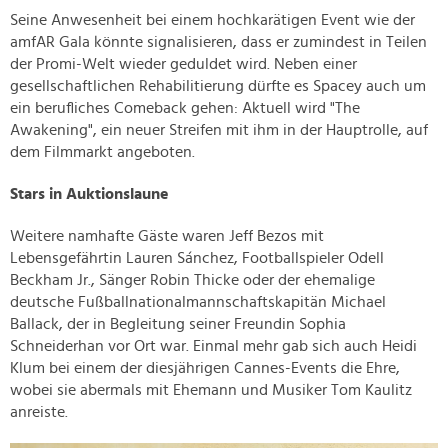
Seine Anwesenheit bei einem hochkarätigen Event wie der
amfAR Gala könnte signalisieren, dass er zumindest in Teilen
der Promi-Welt wieder geduldet wird. Neben einer
gesellschaftlichen Rehabilitierung dürfte es Spacey auch um
ein berufliches Comeback gehen: Aktuell wird "The
Awakening", ein neuer Streifen mit ihm in der Hauptrolle, auf
dem Filmmarkt angeboten.
Stars in Auktionslaune
Weitere namhafte Gäste waren Jeff Bezos mit
Lebensgefährtin Lauren Sánchez, Footballspieler Odell
Beckham Jr., Sänger Robin Thicke oder der ehemalige
deutsche Fußballnationalmannschaftskapitän Michael
Ballack, der in Begleitung seiner Freundin Sophia
Schneiderhan vor Ort war. Einmal mehr gab sich auch Heidi
Klum bei einem der diesjährigen Cannes-Events die Ehre,
wobei sie abermals mit Ehemann und Musiker Tom Kaulitz
anreiste.