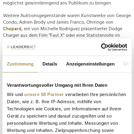
möglichst gewinnbringend ans Publikum zu bringen.
Weitere Auktionsgegenstände waren Kunstwerke von George
Condo, Adrien Brody und James Franco, Ohrringe von
Chopard
, ein von Michelle Rodriguez präsentierter Dodge
Charger aus dem Film "Fast X" oder eine Statistenrolle im
nächsten Streifen von Regisseur Spike Lee.
https://www.amfar.org
Zustimmung
Details
Anzeigeneinstellungen
Über
Verantwortungsvoller Umgang mit Ihren Daten
Wir und
unsere 58 Partner
verarbeiten Ihre persönlichen
Daten, wie z. B. Ihre IP-Adresse, mithilfe von
Technologien wie Cookies, um Informationen auf Ihrem
Gerät zu speichern und darauf zuzugreifen und so
personalisierte Werbung und Inhalte, Messungen von
Werbung und Inhalten, Zielgruppenforschung sowie