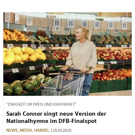
"EINIGKEIT IM PREIS UND KAUFKRAFT"
Sarah Connor singt neue Version der
Nationalhymne im DFB-Finalspot
NEWS,
MEDIA,
HANDEL
| 25.05.2025