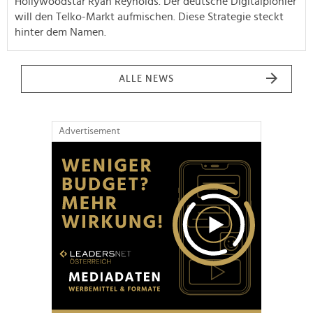
Hollywoodstar Ryan Reynolds. Der deutsche Digitalpionier
will den Telko-Markt aufmischen. Diese Strategie steckt
hinter dem Namen.
ALLE NEWS
Advertisement