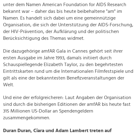
unter dem Namen American Foundation for AIDS Research
bekannt war – daher das bis heute beibehaltene "am" im
Namen. Es handelt sich dabei um eine gemeinnützige
Organisation, die sich der Unterstützung der AIDS-Forschung,
der HIV-Prävention, der Aufklärung und der politischen
Berücksichtigung des Themas widmet.
Die dazugehörige amfAR Gala in Cannes gehört seit ihrer
ersten Ausgabe im Jahre 1993, damals initiiert durch
Schauspiellegende Elizabeth Taylor, zu den begehrtesten
Eintrittskarten rund um die Internationalen Filmfestspiele und
gilt als eine der bekanntesten Benefizveranstaltungen der
Welt.
Und eine der erfolgreicheren: Laut Angaben der Organisation
sind durch die bisherigen Editionen der amfAR bis heute fast
315 Millionen US-Dollar an Spendengeldern
zusammengekommen.
Duran Duran, Ciara und Adam Lambert treten auf