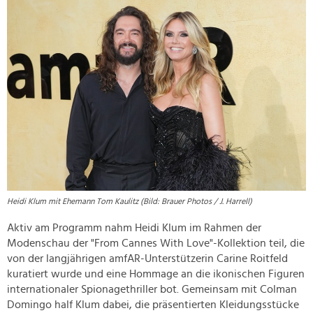
Heidi Klum mit Ehemann Tom Kaulitz
(Bild: Brauer Photos / J. Harrell)
Aktiv am Programm nahm Heidi Klum im Rahmen der
Modenschau der "From Cannes With Love"-Kollektion teil, die
von der langjährigen amfAR-Unterstützerin Carine Roitfeld
kuratiert wurde und eine Hommage an die ikonischen Figuren
internationaler Spionagethriller bot. Gemeinsam mit Colman
Domingo half Klum dabei, die präsentierten Kleidungsstücke