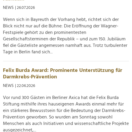
NEWS
| 26.07.2026
Wenn sich in Bayreuth der Vorhang hebt, richtet sich der
Blick nicht nur auf die Bühne: Die Eröffnung der Wagner-
Festspiele gehört zu den prominentesten
Gesellschaftsterminen der Republik – und zum 150. Jubiläum
fiel die Gästeliste angemessen namhaft aus. Trotz turbulenter
Tage in Berlin fand sich...
Felix Burda Award: Prominente Unterstützung für
Darmkrebs-Prävention
NEWS
| 22.06.2026
Vor rund 300 Gästen im Berliner Axica hat die Felix Burda
Stiftung mithilfe ihres hauseigenen Awards einmal mehr für
ein stärkeres Bewusstsein für die Bedeutung der Darmkrebs-
Prävention geworben. So wurden am Sonntag sowohl
Menschen als auch Initiativen und wissenschaftliche Projekte
ausgezeichnet,...