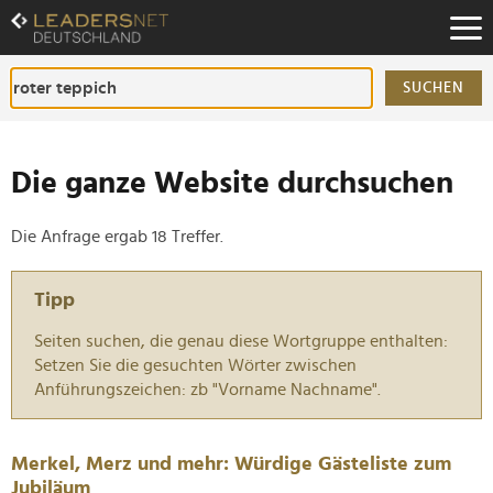
Zum
Inhalt
Zur
Fußzeilen-
SUCHEN
Navigation
Zur
Hauptnavigation
Die ganze Website durchsuchen
Die Anfrage ergab 18 Treffer.
Tipp
Seiten suchen, die genau diese Wortgruppe enthalten:
Setzen Sie die gesuchten Wörter zwischen
Anführungszeichen: zb "Vorname Nachname".
Merkel, Merz und mehr: Würdige Gästeliste zum
Jubiläum