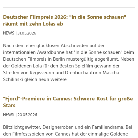
Deutscher Filmpreis 2026: "In die Sonne schauen"
räumt mit zehn Lolas ab
NEWS
| 31.05.2026
Nach dem eher glücklosen Abschneiden auf der
internationalen Awardbühne hat "In die Sonne schauen" beim
Deutschen Filmpreis in Berlin mustergültig abgeräumt: Neben
der Goldenen Lola für den Besten Spielfilm gewann der
Streifen von Regisseurin und Drehbuchautorin Mascha
Schilinski gleich neun weitere...
"Fjord"-Premiere in Cannes: Schwere Kost für große
Stars
NEWS
| 20.05.2026
Blitzlichtgewitter, Designerroben und ein Familiendrama: Bei
den Filmfestspielen von Cannes hat der einmalige Goldene-