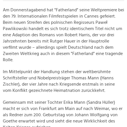
Am Donnerstagabend hat "Fatherland" seine Weltpremiere bei
den 79. Internationalen Filmfestspielen in Cannes gefeiert.
Beim neuen Streifen des polnischen Regisseurs Paweł
Pawlikowski handelt es sich trotz identischem Titel nicht um
eine Adaption des Romans von Robert Harris, der vor drei
Jahrzehnten bereits mit Rutger Hauer in der Hauptrolle
verfilmt wurde – allerdings spielt Deutschland nach dem
Zweiten Weltkrieg auch in diesem "Fatherland" eine tragende
Rolle.
Im Mittelpunkt der Handlung stehen der weltberühmte
Schriftsteller und Nobelpreisträger Thomas Mann (Hanns
Zischler), der vier Jahre nach Kriegsende erstmals in seine
vom Konflikt gezeichnete Heimatnation zurückkehrt.
Gemeinsam mit seiner Tochter Erika Mann (Sandra Hüller)
macht er sich von Frankfurt am Main auf nach Weimar, wo er
als Redner zum 200. Geburtstag von Johann Wolfgang von
Goethe erwartet wird und sieht die neue Wirklichkeit des