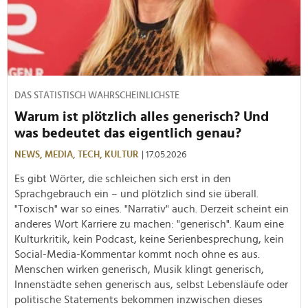
DAS STATISTISCH WAHRSCHEINLICHSTE
Warum ist plötzlich alles generisch? Und
was bedeutet das eigentlich genau?
NEWS,
MEDIA,
TECH,
KULTUR
| 17.05.2026
Es gibt Wörter, die schleichen sich erst in den
Sprachgebrauch ein – und plötzlich sind sie überall.
"Toxisch" war so eines. "Narrativ" auch. Derzeit scheint ein
anderes Wort Karriere zu machen: "generisch". Kaum eine
Kulturkritik, kein Podcast, keine Serienbesprechung, kein
Social-Media-Kommentar kommt noch ohne es aus.
Menschen wirken generisch, Musik klingt generisch,
Innenstädte sehen generisch aus, selbst Lebensläufe oder
politische Statements bekommen inzwischen dieses