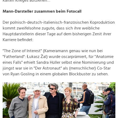
Kalten Krieges aufziehen…
Mann-Darsteller zusammen beim Fotocall
Der polnisch-deutsch-italienisch-französischen Koproduktion
kommt zweifelsohne zugute, dass sich ihre weibliche
Hauptdarstellerin dieser Tage auf dem bisherigen Zenit ihrer
Karriere befindet:
"The Zone of Interest" (Kameramann genau wie nun bei
"Fatherland": Łukasz Żal) wurde oscarprämiert, für "Anatomie
eines Falls" erhielt Sandra Hüller selbst eine Nominierung und
jüngst war sie in "Der Astronaut" als (menschlicher) Co-Star
von Ryan Gosling in einem globalen Blockbuster zu sehen.