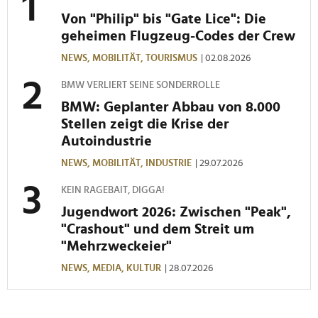
Von "Philip" bis "Gate Lice": Die
geheimen Flugzeug-Codes der Crew
NEWS,
MOBILITÄT,
TOURISMUS
| 02.08.2026
BMW VERLIERT SEINE SONDERROLLE
BMW: Geplanter Abbau von 8.000
Stellen zeigt die Krise der
Autoindustrie
NEWS,
MOBILITÄT,
INDUSTRIE
| 29.07.2026
KEIN RAGEBAIT, DIGGA!
Jugendwort 2026: Zwischen "Peak",
"Crashout" und dem Streit um
"Mehrzweckeier"
NEWS,
MEDIA,
KULTUR
| 28.07.2026