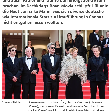
und auch "Fatherland" dürfte den Erfolgstrend kaum
brechen. Im Nachkriegs-Road-Movie schlüpft Hüller in
die Haut von Erika Mann, was sich diverse deutsche
wie internationale Stars zur Uraufführung in Cannes
nicht entgehen lassen wollten.
>
2 von 7 Bildern
Hanns Zischler
© Brauer Photos / O. Walterscheid