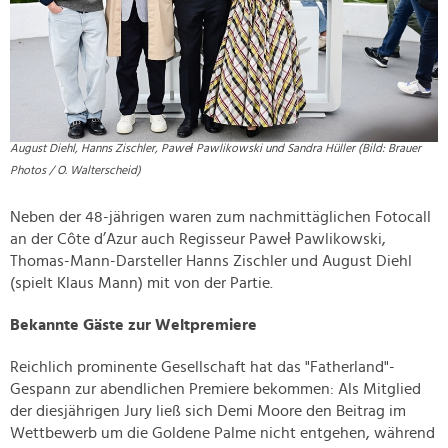
August Diehl, Hanns Zischler, Paweł Pawlikowski und Sandra Hüller (Bild: Brauer
Photos / O. Walterscheid)
Neben der 48-jährigen waren zum nachmittäglichen Fotocall
an der Côte d’Azur auch Regisseur Paweł Pawlikowski,
Thomas-Mann-Darsteller Hanns Zischler und August Diehl
(spielt Klaus Mann) mit von der Partie.
Bekannte Gäste zur Weltpremiere
Reichlich prominente Gesellschaft hat das "Fatherland"-
Gespann zur abendlichen Premiere bekommen: Als Mitglied
der diesjährigen Jury ließ sich Demi Moore den Beitrag im
Wettbewerb um die Goldene Palme nicht entgehen, während