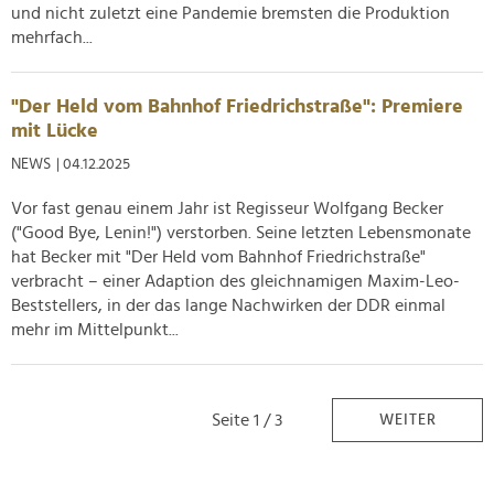
und nicht zuletzt eine Pandemie bremsten die Produktion
mehrfach...
"Der Held vom Bahnhof Friedrichstraße": Premiere
mit Lücke
NEWS
| 04.12.2025
Vor fast genau einem Jahr ist Regisseur Wolfgang Becker
("Good Bye, Lenin!") verstorben. Seine letzten Lebensmonate
hat Becker mit "Der Held vom Bahnhof Friedrichstraße"
verbracht – einer Adaption des gleichnamigen Maxim-Leo-
Beststellers, in der das lange Nachwirken der DDR einmal
mehr im Mittelpunkt...
Seite 1 / 3
WEITER