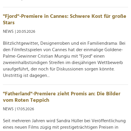
"Fjord"-Premiere in Cannes: Schwere Kost für große
Stars
NEWS
| 20.05.2026
Blitzlichtgewitter, Designerroben und ein Familiendrama: Bei
den Filmfestspielen von Cannes hat der einmalige Goldene-
Palme-Gewinner Cristian Mungiu mit "Fjord" einen
zweieinhalbstündigen Streifen im diesjährigen Wettbewerb
uraufgeführt, der noch für Diskussionen sorgen könnte.
Unstrittig ist dagegen...
"Fatherland"-Premiere zieht Promis an: Die Bilder
vom Roten Teppich
NEWS
| 17.05.2026
Seit mehreren Jahren wird Sandra Hüller bei Veröffentlichung
eines neuen Films zügig mit prestigeträchtigen Preisen in