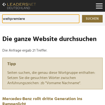
Zum
Inhalt
Zur
Fußzeilen-
SUCHEN
Navigation
Zur
Hauptnavigation
Die ganze Website durchsuchen
Die Anfrage ergab 21 Treffer.
Tipp
Seiten suchen, die genau diese Wortgruppe enthalten:
Setzen Sie die gesuchten Wörter zwischen
Anführungszeichen: zb "Vorname Nachname".
Mercedes-Benz rollt dritte Generation ins
Rampenlicht