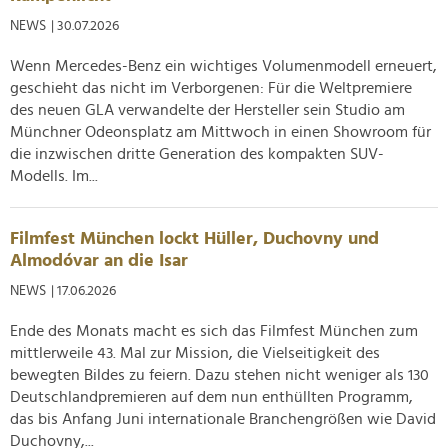
NEWS
| 30.07.2026
Wenn Mercedes-Benz ein wichtiges Volumenmodell erneuert,
geschieht das nicht im Verborgenen: Für die Weltpremiere
des neuen GLA verwandelte der Hersteller sein Studio am
Münchner Odeonsplatz am Mittwoch in einen Showroom für
die inzwischen dritte Generation des kompakten SUV-
Modells. Im...
Filmfest München lockt Hüller, Duchovny und
Almodóvar an die Isar
NEWS
| 17.06.2026
Ende des Monats macht es sich das Filmfest München zum
mittlerweile 43. Mal zur Mission, die Vielseitigkeit des
bewegten Bildes zu feiern. Dazu stehen nicht weniger als 130
Deutschlandpremieren auf dem nun enthüllten Programm,
das bis Anfang Juni internationale Branchengrößen wie David
Duchovny,...