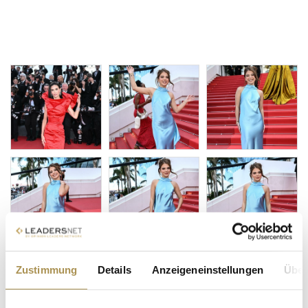
Zustimmung
Details
Anzeigeneinstellungen
Über