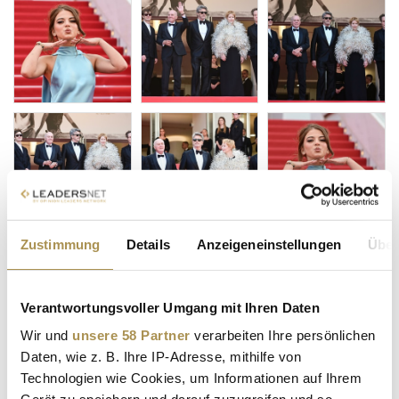
Zustimmung
Details
Anzeigeneinstellungen
Über
Verantwortungsvoller Umgang mit Ihren Daten
Wir und
unsere 58 Partner
verarbeiten Ihre persönlichen
Daten, wie z. B. Ihre IP-Adresse, mithilfe von
Technologien wie Cookies, um Informationen auf Ihrem