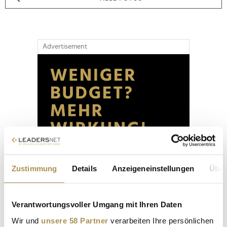
Advertisement
Zustimmung
Details
Anzeigeneinstellungen
Über
Verantwortungsvoller Umgang mit Ihren Daten
Wir und
unsere 58 Partner
verarbeiten Ihre persönlichen