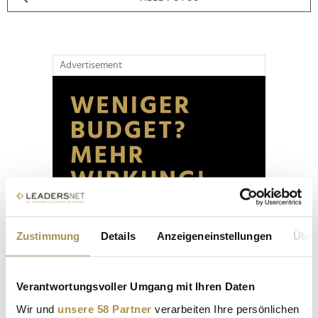
Advertisement
Zustimmung
Details
Anzeigeneinstellungen
Über
Verantwortungsvoller Umgang mit Ihren Daten
Wir und
unsere 58 Partner
verarbeiten Ihre persönlichen