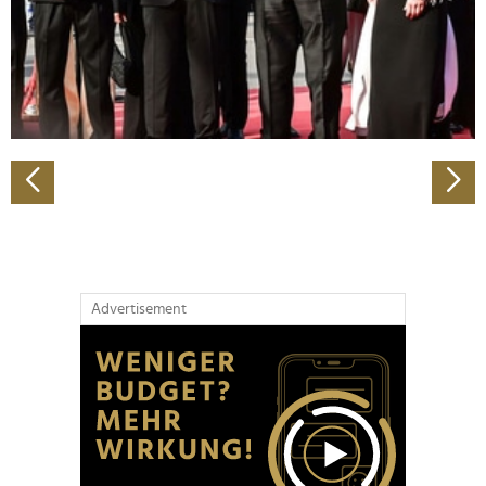
Wir verwenden Cookies, um Inhalte und Anzeigen zu
personalisieren, Funktionen für soziale Medien anbieten
zu können und die Zugriffe auf unsere Website zu
analysieren. Außerdem geben wir Informationen zu Ihrer
Verwendung unserer Website an unsere Partner für
soziale Medien, Werbung und Analysen weiter. Unsere
Partner führen diese Informationen möglicherweise mit
weiteren Daten zusammen, die Sie ihnen bereitgestellt
haben oder die sie im Rahmen Ihrer Nutzung der Dienste
gesammelt haben.
Advertisement