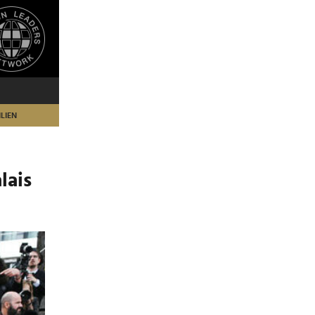
LIEN
lais