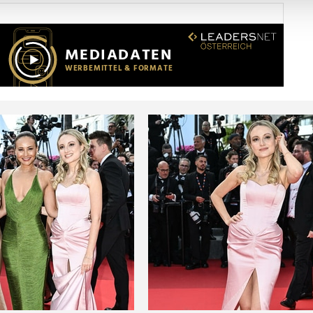
Website zu analysieren. Außerdem geben wir Informationen zu I
r soziale Medien, Werbung und Analysen weiter. Unsere Partner
 Daten zusammen, die Sie ihnen bereitgestellt haben oder die s
n.