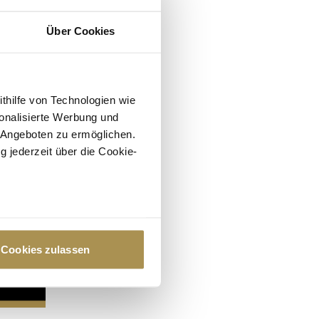
Über Cookies
ithilfe von Technologien wie
onalisierte Werbung und
 Angeboten zu ermöglichen.
g jederzeit über die Cookie-
au sein können
zieren
Cookies zulassen
hre Präferenzen im
Abschnitt
 Medien anbieten zu können