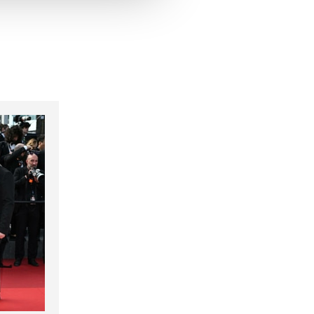
hrer Verwendung unserer
 führen diese Informationen
ie im Rahmen Ihrer Nutzung