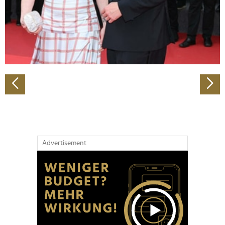
Wir verwenden Cookies, um Inhalte und Anzeigen zu
personalisieren, Funktionen für soziale Medien anbieten
zu können und die Zugriffe auf unsere Website zu
analysieren. Außerdem geben wir Informationen zu Ihrer
Verwendung unserer Website an unsere Partner für
soziale Medien, Werbung und Analysen weiter. Unsere
Partner führen diese Informationen möglicherweise mit
weiteren Daten zusammen, die Sie ihnen bereitgestellt
haben oder die sie im Rahmen Ihrer Nutzung der Dienste
gesammelt haben.
Advertisement