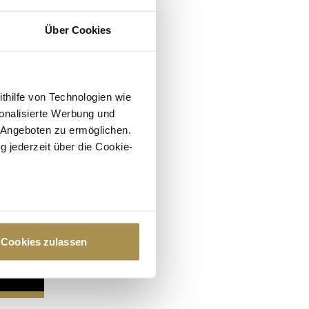
Über Cookies
ithilfe von Technologien wie
onalisierte Werbung und
 Angeboten zu ermöglichen.
g jederzeit über die Cookie-
au sein können
zieren
Cookies zulassen
hre Präferenzen im
Abschnitt
 Medien anbieten zu können