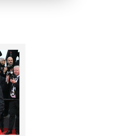
hrer Verwendung unserer
 führen diese Informationen
ie im Rahmen Ihrer Nutzung