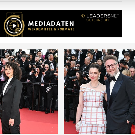
Website zu analysieren. Außerdem geben wir Informationen zu I
r soziale Medien, Werbung und Analysen weiter. Unsere Partner
 Daten zusammen, die Sie ihnen bereitgestellt haben oder die s
n.