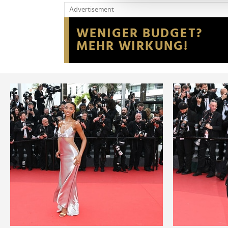
und die Zugriffe auf unsere 
Advertisement
Website an unsere Partner fü
möglicherweise mit weiteren
der Dienste gesammelt habe