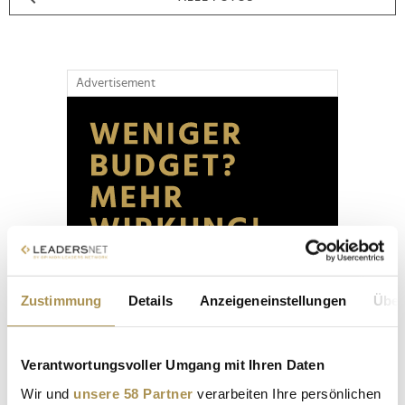
Advertisement
Zustimmung
Details
Anzeigeneinstellungen
Über
Verantwortungsvoller Umgang mit Ihren Daten
Wir und
unsere 58 Partner
verarbeiten Ihre persönlichen