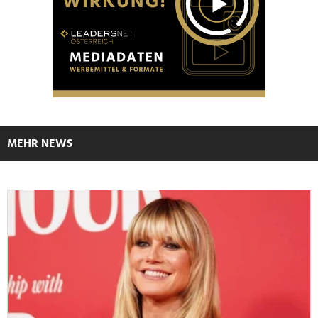
MEHR NEWS