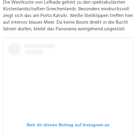
Die Westküste von Lefkada gehört zu den spektakulärsten
Küstenlandschaften Griechenlands. Besonders eindrucksvoll
zeigt sich das am Porto Katsiki: Weiße Steilklippen treffen hier
auf intensiv blaues Meer. Da keine Boote direkt in die Bucht
fahren dürfen, bleibt das Panorama weitgehend ungestört.
Sieh dir diesen Beitrag auf Instagram an