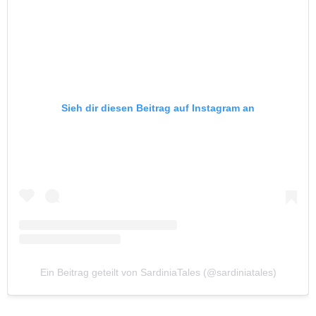
Sieh dir diesen Beitrag auf Instagram an
Ein Beitrag geteilt von SardiniaTales (@sardiniatales)