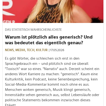
DAS STATISTISCH WAHRSCHEINLICHSTE
Warum ist plötzlich alles generisch? Und
was bedeutet das eigentlich genau?
NEWS,
MEDIA,
TECH,
KULTUR
| 17.05.2026
Es gibt Wörter, die schleichen sich erst in den
Sprachgebrauch ein – und plötzlich sind sie überall.
"Toxisch" war so eines. "Narrativ" auch. Derzeit scheint ein
anderes Wort Karriere zu machen: "generisch". Kaum eine
Kulturkritik, kein Podcast, keine Serienbesprechung, kein
Social-Media-Kommentar kommt noch ohne es aus.
Menschen wirken generisch, Musik klingt generisch,
Innenstädte sehen generisch aus, selbst Lebensläufe oder
politische Statements bekommen inzwischen dieses
Etikett.