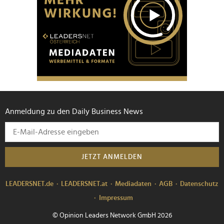
Anmeldung zu den Daily Business News
JETZT ANMELDEN
LEADERSNET.de
LEADERSNET.at
Mediadaten
AGB
Datenschutz
Impressum
© Opinion Leaders Network GmbH 2026