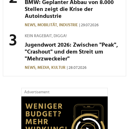
BMW: Geplanter Abbau von 8.000
Stellen zeigt die Krise der
Autoindustrie
NEWS,
MOBILITÄT,
INDUSTRIE
| 29.07.2026
KEIN RAGEBAIT, DIGGA!
Jugendwort 2026: Zwischen "Peak",
"Crashout" und dem Streit um
"Mehrzweckeier"
NEWS,
MEDIA,
KULTUR
| 28.07.2026
Advertisement