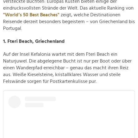
versteckte Buchten: Europas Küsten bieten einige der
eindrucksvollsten Strände der Welt. Das aktuelle Ranking von
"World’s 50 Best Beaches"
zeigt, welche Destinationen
Reisende derzeit besonders begeistern – von Griechenland bis
Portugal.
1. Fteri Beach, Griechenland
Auf der Insel Kefalonia wartet mit dem Fteri Beach ein
Naturjuwel. Die abgelegene Bucht ist nur per Boot oder über
einen Wanderpfad erreichbar – genau das macht ihren Reiz
aus. Weiße Kieselsteine, kristallklares Wasser und steile
Felswände sorgen für Postkartenkulisse pur.