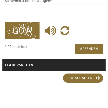
Sicherheitscode bestätigen:
*
* Pflichtfelder.
ABSENDEN
LEADERSNET.TV
LAUTSCHALTEN