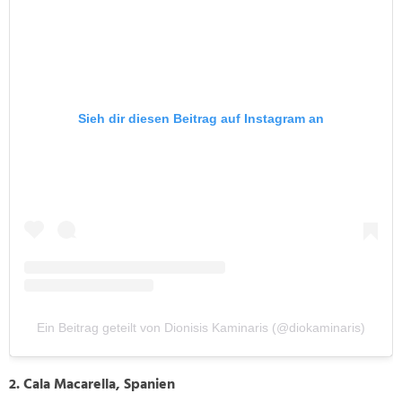
Sieh dir diesen Beitrag auf Instagram an
Ein Beitrag geteilt von Dionisis Kaminaris (@diokaminaris)
2. Cala Macarella, Spanien