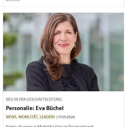
NEU IN DER GESCHÄFTSLEITUNG
Personalie: Eva Büchel
NEWS,
MOBILITÄT,
LEADERS
| 17.05.2026
Firma: Europcar Mobility Group Deutschland