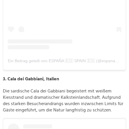
Ein Beitrag geteilt von ESPAÑA 🇪🇸 SPAIN 🇪🇸 (@espanapic)
3. Cala dei Gabbiani, Italien
Die sardische Cala dei Gabbiani begeistert mit weißem
Kiesstrand und dramatischer Kalksteinlandschaft. Aufgrund
des starken Besucherandrangs wurden inzwischen Limits für
Gäste eingeführt, um die Natur langfristig zu schützen.