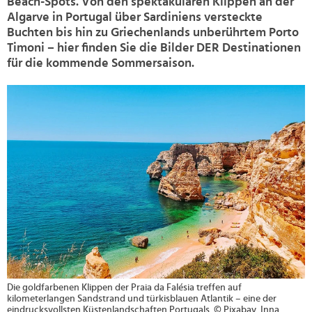
Beach-Spots. Von den spektakulären Klippen an der
Algarve in Portugal über Sardiniens versteckte
Buchten bis hin zu Griechenlands unberührtem Porto
Timoni – hier finden Sie die Bilder DER Destinationen
für die kommende Sommersaison.
>
Die goldfarbenen Klippen der Praia da Falésia treffen auf
kilometerlangen Sandstrand und türkisblauen Atlantik – eine der
eindrucksvollsten Küstenlandschaften Portugals. © Pixabay, Inna