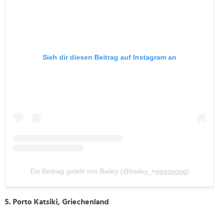
Sieh dir diesen Beitrag auf Instagram an
Ein Beitrag geteilt von Bailey (@bailey_ngggggggg)
5. Porto Katsiki, Griechenland