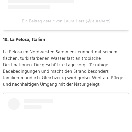
Ein Beitrag geteilt von Laura Herz (@lauraherz)
10. La Pelosa, Italien
La Pelosa im Nordwesten Sardiniens erinnert mit seinem
flachen, türkisfarbenen Wasser fast an tropische
Destinationen. Die geschützte Lage sorgt für ruhige
Badebedingungen und macht den Strand besonders
familienfreundlich. Gleichzeitig wird großer Wert auf Pflege
und nachhaltigen Umgang mit der Natur gelegt.