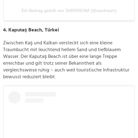
Ein Beitrag geteilt von SARDREAM (@sardream)
4. Kaputaş Beach, Türkei
Zwischen Kaş und Kalkan versteckt sich eine kleine
Traumbucht mit leuchtend hellem Sand und tiefblauem
Wasser. Der Kaputaş Beach ist über eine lange Treppe
erreichbar und gilt trotz seiner Bekanntheit als
vergleichsweise ruhig – auch weil touristische Infrastruktur
bewusst reduziert bleibt.