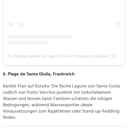
Ein Beitrag geteilt von Igers Drone Photography (@igers_drone_photography)
6. Plage de Santa Giulia, Frankreich
Karibik-Flair auf Korsika: Die flache Lagune von Santa Giulia
südlich von Porto-Vecchio punktet mit türkisfarbenem
Wasser und feinem Sand. Familien schätzen die ruhigen
Bedingungen, während Wassersportler ideale
Voraussetzungen zum Kajakfahren oder Stand-up-Paddling
finden.