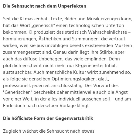
Die Sehnsucht nach dem Unperfekten
Seit die KI massenhaft Texte, Bilder und Musik erzeugen kann,
hat das Wort „generisch“ einen technologischen Unterton
bekommen. KI produziert das statistisch Wahrscheinlichste –
Formulierungen, Ästhetiken und Stimmungen, die vertraut
wirken, weil sie aus unzähligen bereits existierenden Mustern
zusammengesetzt sind. Genau darin liegt ihre Stärke, aber
auch das diffuse Unbehagen, das viele empfinden. Denn
plötzlich erscheint nicht mehr nur KI-generierter Inhalt
austauschbar. Auch menschliche Kultur wirkt zunehmend so,
als folge sie denselben Optimierungslogiken: glatt,
professionell, jederzeit anschlussfähig. Der Vorwurf des
"Generischen" beschreibt daher mittlerweile auch die Angst
vor einer Welt, in der alles individuell aussehen soll – und am
Ende doch nach derselben Vorlage klingt.
Die höflichste Form der Gegenwartskritik
Zugleich wächst die Sehnsucht nach etwas