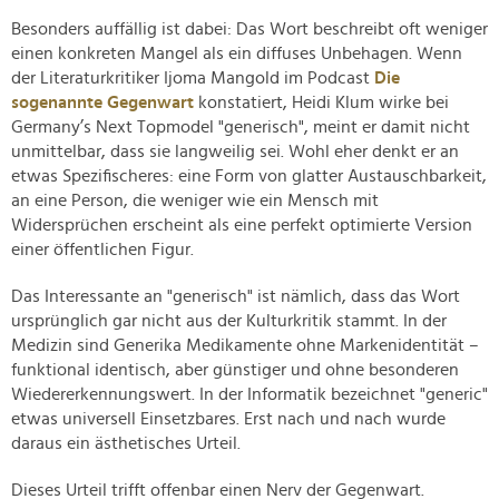
Besonders auffällig ist dabei: Das Wort beschreibt oft weniger
einen konkreten Mangel als ein diffuses Unbehagen. Wenn
der Literaturkritiker Ijoma Mangold im Podcast
Die
sogenannte Gegenwart
konstatiert, Heidi Klum wirke bei
Germany’s Next Topmodel "generisch", meint er damit nicht
unmittelbar, dass sie langweilig sei. Wohl eher denkt er an
etwas Spezifischeres: eine Form von glatter Austauschbarkeit,
an eine Person, die weniger wie ein Mensch mit
Widersprüchen erscheint als eine perfekt optimierte Version
einer öffentlichen Figur.
Das Interessante an "generisch" ist nämlich, dass das Wort
ursprünglich gar nicht aus der Kulturkritik stammt. In der
Medizin sind Generika Medikamente ohne Markenidentität –
funktional identisch, aber günstiger und ohne besonderen
Wiedererkennungswert. In der Informatik bezeichnet "generic"
etwas universell Einsetzbares. Erst nach und nach wurde
daraus ein ästhetisches Urteil.
Dieses Urteil trifft offenbar einen Nerv der Gegenwart.