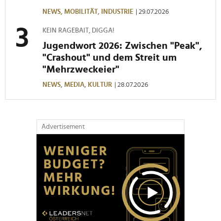
NEWS,
MOBILITÄT,
INDUSTRIE
| 29.07.2026
KEIN RAGEBAIT, DIGGA!
Jugendwort 2026: Zwischen "Peak",
"Crashout" und dem Streit um
"Mehrzweckeier"
NEWS,
MEDIA,
KULTUR
| 28.07.2026
Advertisement