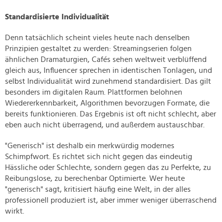
Standardisierte Individualität
Denn tatsächlich scheint vieles heute nach denselben
Prinzipien gestaltet zu werden: Streamingserien folgen
ähnlichen Dramaturgien, Cafés sehen weltweit verblüffend
gleich aus, Influencer sprechen in identischen Tonlagen, und
selbst Individualität wird zunehmend standardisiert. Das gilt
besonders im digitalen Raum. Plattformen belohnen
Wiedererkennbarkeit, Algorithmen bevorzugen Formate, die
bereits funktionieren. Das Ergebnis ist oft nicht schlecht, aber
eben auch nicht überragend, und außerdem austauschbar.
"Generisch" ist deshalb ein merkwürdig modernes
Schimpfwort. Es richtet sich nicht gegen das eindeutig
Hässliche oder Schlechte, sondern gegen das zu Perfekte, zu
Reibungslose, zu berechenbar Optimierte. Wer heute
"generisch" sagt, kritisiert häufig eine Welt, in der alles
professionell produziert ist, aber immer weniger überraschend
wirkt.