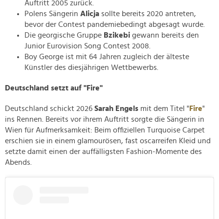
Auftritt 2005 zurück.
Polens Sängerin
Alicja
sollte bereits 2020 antreten,
bevor der Contest pandemiebedingt abgesagt wurde.
Die georgische Gruppe
Bzikebi
gewann bereits den
Junior Eurovision Song Contest 2008.
Boy George ist mit 64 Jahren zugleich der älteste
Künstler des diesjährigen Wettbewerbs.
Deutschland setzt auf "Fire"
Deutschland schickt 2026
Sarah Engels
mit dem Titel "
Fire
"
ins Rennen. Bereits vor ihrem Auftritt sorgte die Sängerin in
Wien für Aufmerksamkeit: Beim offiziellen Turquoise Carpet
erschien sie in einem glamourösen, fast oscarreifen Kleid und
setzte damit einen der auffälligsten Fashion-Momente des
Abends.