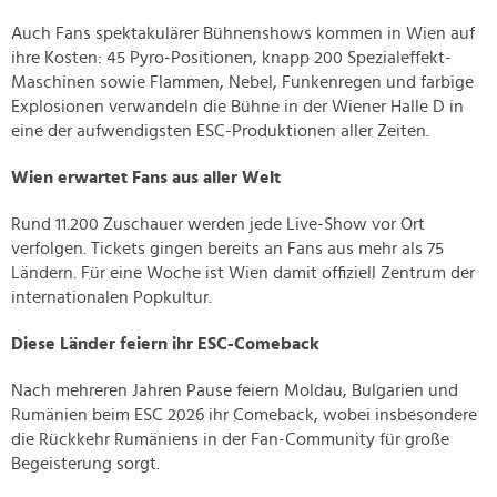
Auch Fans spektakulärer Bühnenshows kommen in Wien auf
ihre Kosten: 45 Pyro-Positionen, knapp 200 Spezialeffekt-
Maschinen sowie Flammen, Nebel, Funkenregen und farbige
Explosionen verwandeln die Bühne in der Wiener Halle D in
eine der aufwendigsten ESC-Produktionen aller Zeiten.
Wien erwartet Fans aus aller Welt
Rund 11.200 Zuschauer werden jede Live-Show vor Ort
verfolgen. Tickets gingen bereits an Fans aus mehr als 75
Ländern. Für eine Woche ist Wien damit offiziell Zentrum der
internationalen Popkultur.
Diese Länder feiern ihr ESC-Comeback
Nach mehreren Jahren Pause feiern Moldau, Bulgarien und
Rumänien beim ESC 2026 ihr Comeback, wobei insbesondere
die Rückkehr Rumäniens in der Fan-Community für große
Begeisterung sorgt.