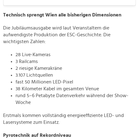
Technisch sprengt Wien alle bisherigen Dimensionen
Die Jubiläumsausgabe wird laut Veranstaltern die
aufwendigste Produktion der ESC-Geschichte. Die
wichtigsten Zahlen:
28 Live-Kameras
3 Railcams
2 riesige Kamerakräne
3.107 Lichtquellen
fast 50 Millionen LED-Pixel
38 Kilometer Kabel im gesamten Venue
rund 5–6 Petabyte Datenverkehr während der Show-
Woche
Erstmals kommen vollständig energieeffiziente LED- und
Lasersysteme zum Einsatz.
Pyrotechnik auf Rekordniveau