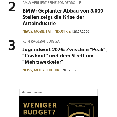
BMW VERLIERT SEINE SONDERROLLE
BMW: Geplanter Abbau von 8.000
Stellen zeigt die Krise der
Autoindustrie
NEWS,
MOBILITÄT,
INDUSTRIE
| 29.07.2026
KEIN RAGEBAIT, DIGGA!
Jugendwort 2026: Zwischen "Peak",
"Crashout" und dem Streit um
"Mehrzweckeier"
NEWS,
MEDIA,
KULTUR
| 28.07.2026
Advertisement