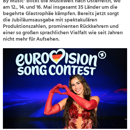
By Music" blickt die Musikwelt nach Österreich, wo
am 12., 14. und 16. Mai insgesamt 35 Länder um die
begehrte Glastrophäe kämpfen. Bereits jetzt sorgt
die Jubiläumsausgabe mit spektakulären
Produktionszahlen, prominenten Rückkehrern und
einer so großen sprachlichen Vielfalt wie seit Jahren
nicht mehr für Aufsehen.
>