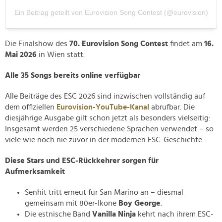
Ein Beitrag geteilt von Eurovision Song Contest (@eurovision)
Die Finalshow des
70. Eurovision Song Contest
findet am
16.
Mai 2026
in Wien statt.
Alle 35 Songs bereits online verfügbar
Alle Beiträge des ESC 2026 sind inzwischen vollständig auf
dem offiziellen
Eurovision-YouTube-Kanal
abrufbar. Die
diesjährige Ausgabe gilt schon jetzt als besonders vielseitig:
Insgesamt werden 25 verschiedene Sprachen verwendet – so
viele wie noch nie zuvor in der modernen ESC-Geschichte.
Diese Stars und ESC-Rückkehrer sorgen für
Aufmerksamkeit
Senhit tritt erneut für San Marino an – diesmal
gemeinsam mit 80er-Ikone
Boy George
.
Die estnische Band
Vanilla Ninja
kehrt nach ihrem ESC-