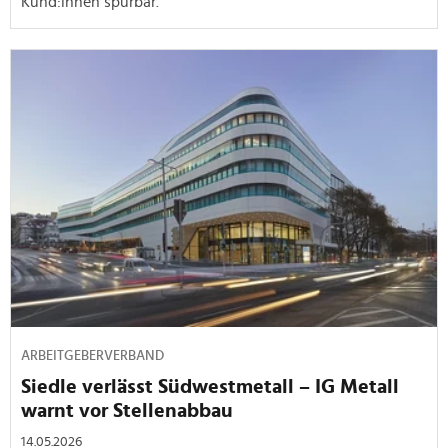
Kund:innen spürbar.
ARBEITGEBERVERBAND
Siedle verlässt Südwestmetall – IG Metall
warnt vor Stellenabbau
14.05.2026