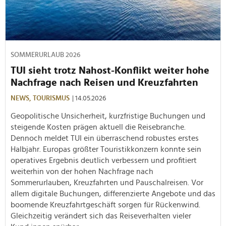
SOMMERURLAUB 2026
TUI sieht trotz Nahost-Konflikt weiter hohe
Nachfrage nach Reisen und Kreuzfahrten
NEWS,
TOURISMUS
| 14.05.2026
Geopolitische Unsicherheit, kurzfristige Buchungen und
steigende Kosten prägen aktuell die Reisebranche.
Dennoch meldet TUI ein überraschend robustes erstes
Halbjahr. Europas größter Touristikkonzern konnte sein
operatives Ergebnis deutlich verbessern und profitiert
weiterhin von der hohen Nachfrage nach
Sommerurlauben, Kreuzfahrten und Pauschalreisen. Vor
allem digitale Buchungen, differenzierte Angebote und das
boomende Kreuzfahrtgeschäft sorgen für Rückenwind.
Gleichzeitig verändert sich das Reiseverhalten vieler