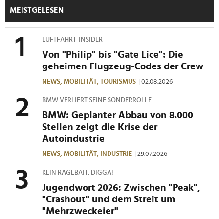
MEISTGELESEN
LUFTFAHRT-INSIDER
Von "Philip" bis "Gate Lice": Die
geheimen Flugzeug-Codes der Crew
NEWS,
MOBILITÄT,
TOURISMUS
| 02.08.2026
BMW VERLIERT SEINE SONDERROLLE
BMW: Geplanter Abbau von 8.000
Stellen zeigt die Krise der
Autoindustrie
NEWS,
MOBILITÄT,
INDUSTRIE
| 29.07.2026
KEIN RAGEBAIT, DIGGA!
Jugendwort 2026: Zwischen "Peak",
"Crashout" und dem Streit um
"Mehrzweckeier"