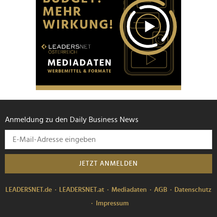
Anmeldung zu den Daily Business News
JETZT ANMELDEN
LEADERSNET.de
LEADERSNET.at
Mediadaten
AGB
Datenschutz
Impressum