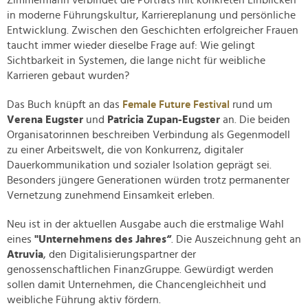
Zimmermann verbindet die Porträts mit konkreten Einblicken
in moderne Führungskultur, Karriereplanung und persönliche
Entwicklung. Zwischen den Geschichten erfolgreicher Frauen
taucht immer wieder dieselbe Frage auf: Wie gelingt
Sichtbarkeit in Systemen, die lange nicht für weibliche
Karrieren gebaut wurden?
Das Buch knüpft an das
Female Future Festival
rund um
Verena Eugster
und
Patricia Zupan-Eugster
an. Die beiden
Organisatorinnen beschreiben Verbindung als Gegenmodell
zu einer Arbeitswelt, die von Konkurrenz, digitaler
Dauerkommunikation und sozialer Isolation geprägt sei.
Besonders jüngere Generationen würden trotz permanenter
Vernetzung zunehmend Einsamkeit erleben.
Neu ist in der aktuellen Ausgabe auch die erstmalige Wahl
eines
"Unternehmens des Jahres“
. Die Auszeichnung geht an
Atruvia
, den Digitalisierungspartner der
genossenschaftlichen FinanzGruppe. Gewürdigt werden
sollen damit Unternehmen, die Chancengleichheit und
weibliche Führung aktiv fördern.