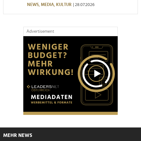
NEWS,
MEDIA,
KULTUR
| 28.07.2026
Advertisement
MEHR NEWS