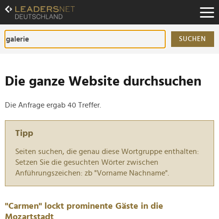
Zum
Inhalt
Zur
Fußzeilen-
SUCHEN
Navigation
Zur
Hauptnavigation
Die ganze Website durchsuchen
Die Anfrage ergab 40 Treffer.
Tipp
Seiten suchen, die genau diese Wortgruppe enthalten:
Setzen Sie die gesuchten Wörter zwischen
Anführungszeichen: zb "Vorname Nachname".
"Carmen" lockt prominente Gäste in die
Mozartstadt