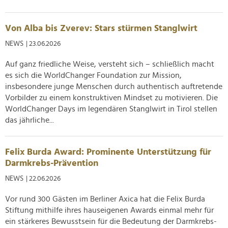
Von Alba bis Zverev: Stars stürmen Stanglwirt
NEWS
| 23.06.2026
Auf ganz friedliche Weise, versteht sich – schließlich macht
es sich die WorldChanger Foundation zur Mission,
insbesondere junge Menschen durch authentisch auftretende
Vorbilder zu einem konstruktiven Mindset zu motivieren. Die
WorldChanger Days im legendären Stanglwirt in Tirol stellen
das jährliche...
Felix Burda Award: Prominente Unterstützung für
Darmkrebs-Prävention
NEWS
| 22.06.2026
Vor rund 300 Gästen im Berliner Axica hat die Felix Burda
Stiftung mithilfe ihres hauseigenen Awards einmal mehr für
ein stärkeres Bewusstsein für die Bedeutung der Darmkrebs-