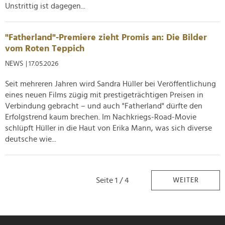
Unstrittig ist dagegen...
"Fatherland"-Premiere zieht Promis an: Die Bilder
vom Roten Teppich
NEWS
| 17.05.2026
Seit mehreren Jahren wird Sandra Hüller bei Veröffentlichung
eines neuen Films zügig mit prestigeträchtigen Preisen in
Verbindung gebracht – und auch "Fatherland" dürfte den
Erfolgstrend kaum brechen. Im Nachkriegs-Road-Movie
schlüpft Hüller in die Haut von Erika Mann, was sich diverse
deutsche wie...
Seite 1 / 4
WEITER