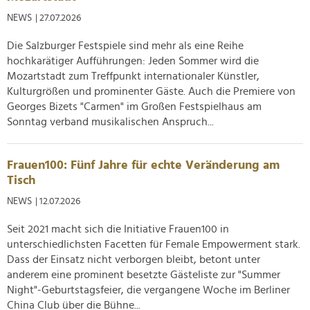
NEWS
| 27.07.2026
Die Salzburger Festspiele sind mehr als eine Reihe
hochkarätiger Aufführungen: Jeden Sommer wird die
Mozartstadt zum Treffpunkt internationaler Künstler,
Kulturgrößen und prominenter Gäste. Auch die Premiere von
Georges Bizets "Carmen" im Großen Festspielhaus am
Sonntag verband musikalischen Anspruch...
Frauen100: Fünf Jahre für echte Veränderung am
Tisch
NEWS
| 12.07.2026
Seit 2021 macht sich die Initiative Frauen100 in
unterschiedlichsten Facetten für Female Empowerment stark.
Dass der Einsatz nicht verborgen bleibt, betont unter
anderem eine prominent besetzte Gästeliste zur "Summer
Night"-Geburtstagsfeier, die vergangene Woche im Berliner
China Club über die Bühne...