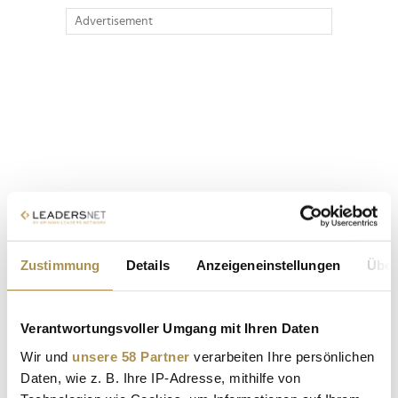
Advertisement
Zustimmung
Details
Anzeigeneinstellungen
Über
Verantwortungsvoller Umgang mit Ihren Daten
Wir und
unsere 58 Partner
verarbeiten Ihre persönlichen
Daten, wie z. B. Ihre IP-Adresse, mithilfe von