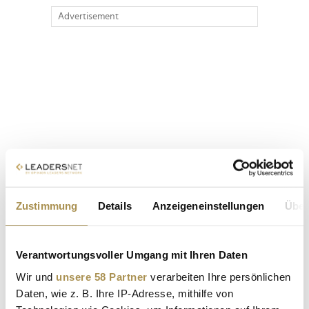
Advertisement
Zustimmung
Details
Anzeigeneinstellungen
Über
Verantwortungsvoller Umgang mit Ihren Daten
Wir und
unsere 58 Partner
verarbeiten Ihre persönlichen
Daten, wie z. B. Ihre IP-Adresse, mithilfe von