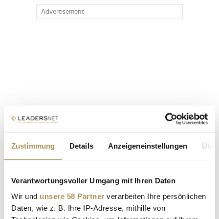
Advertisement
Zustimmung
Details
Anzeigeneinstellungen
Über
Verantwortungsvoller Umgang mit Ihren Daten
Wir und
unsere 58 Partner
verarbeiten Ihre persönlichen
Daten, wie z. B. Ihre IP-Adresse, mithilfe von