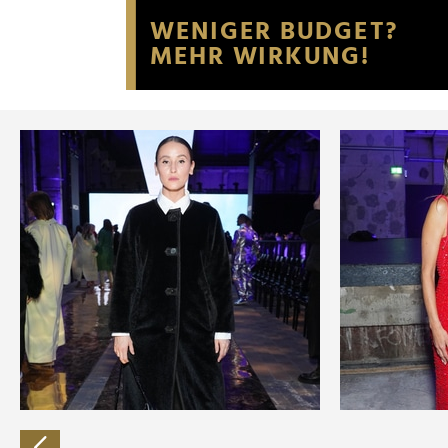
Website an unsere Partner fü
möglicherweise mit weiteren
der Dienste gesammelt habe