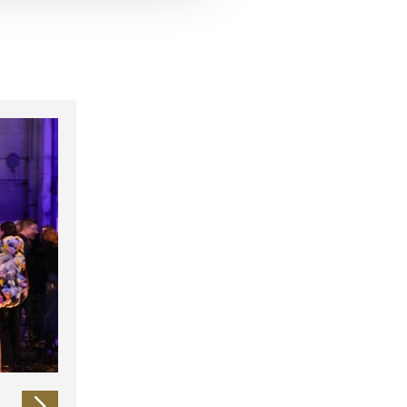
 führen diese Informationen
ie im Rahmen Ihrer Nutzung