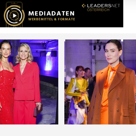
r soziale Medien, Werbung und Analysen weiter. Unsere Partner
 Daten zusammen, die Sie ihnen bereitgestellt haben oder die s
n.