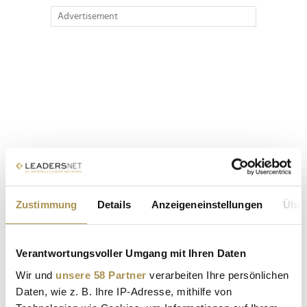
Advertisement
Zustimmung
Details
Anzeigeneinstellungen
Über
Verantwortungsvoller Umgang mit Ihren Daten
Wir und
unsere 58 Partner
verarbeiten Ihre persönlichen
Daten, wie z. B. Ihre IP-Adresse, mithilfe von