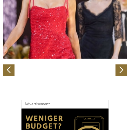
Wir verwenden Cookies, um Inhalte und Anzeigen zu
personalisieren, Funktionen für soziale Medien anbieten
zu können und die Zugriffe auf unsere Website zu
analysieren. Außerdem geben wir Informationen zu Ihrer
Verwendung unserer Website an unsere Partner für
soziale Medien, Werbung und Analysen weiter. Unsere
Partner führen diese Informationen möglicherweise mit
weiteren Daten zusammen, die Sie ihnen bereitgestellt
haben oder die sie im Rahmen Ihrer Nutzung der Dienste
gesammelt haben.
Advertisement