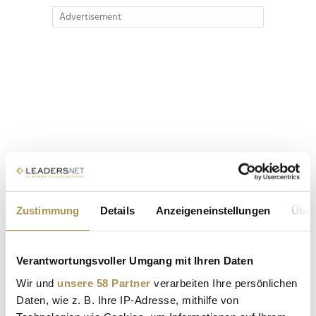
Advertisement
Zustimmung
Details
Anzeigeneinstellungen
Über
Verantwortungsvoller Umgang mit Ihren Daten
Wir und
unsere 58 Partner
verarbeiten Ihre persönlichen
Daten, wie z. B. Ihre IP-Adresse, mithilfe von