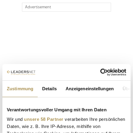
Advertisement
Zustimmung
Details
Anzeigeneinstellungen
Über
Verantwortungsvoller Umgang mit Ihren Daten
Wir und
unsere 58 Partner
verarbeiten Ihre persönlichen
Daten, wie z. B. Ihre IP-Adresse, mithilfe von