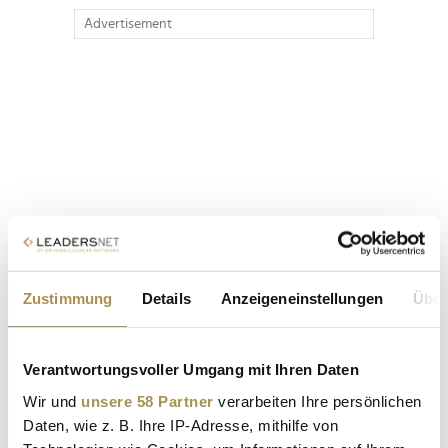
Advertisement
Zustimmung
Details
Anzeigeneinstellungen
Über
Verantwortungsvoller Umgang mit Ihren Daten
Wir und
unsere 58 Partner
verarbeiten Ihre persönlichen
Daten, wie z. B. Ihre IP-Adresse, mithilfe von