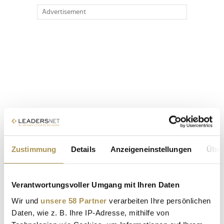
Advertisement
Zustimmung
Details
Anzeigeneinstellungen
Über
Verantwortungsvoller Umgang mit Ihren Daten
Wir und
unsere 58 Partner
verarbeiten Ihre persönlichen
Daten, wie z. B. Ihre IP-Adresse, mithilfe von