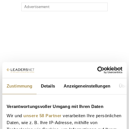
Advertisement
Zustimmung
Details
Anzeigeneinstellungen
Über
Verantwortungsvoller Umgang mit Ihren Daten
Wir und
unsere 58 Partner
verarbeiten Ihre persönlichen
Daten, wie z. B. Ihre IP-Adresse, mithilfe von