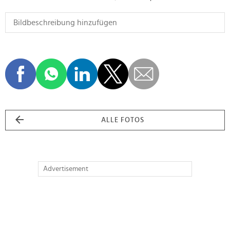
ALLE FOTOS
Advertisement