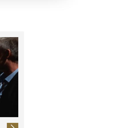
 führen diese Informationen
ie im Rahmen Ihrer Nutzung