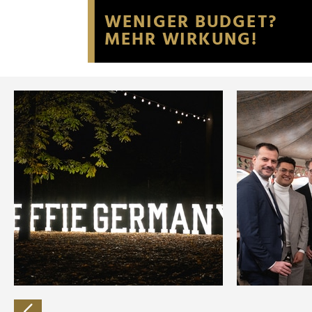
Website an unsere Partner fü
möglicherweise mit weiteren
der Dienste gesammelt habe